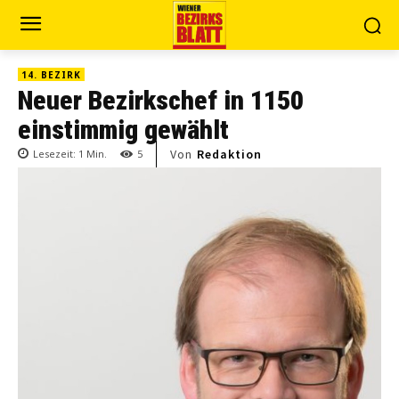
14. BEZIRK
Neuer Bezirkschef in 1150
einstimmig gewählt
Von
Redaktion
Lesezeit:
1
Min.
5