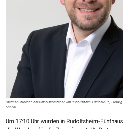
Dietmar Baurecht, der Bezirksvorsteher von Rudolfsheim-Fünfhaus (c) Ludwig
Schedl
Um 17:10 Uhr wurden in Rudolfsheim-Fünfhaus