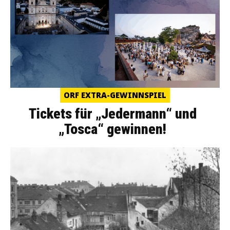
ORF EXTRA-GEWINNSPIEL
Tickets für „Jedermann“ und
„Tosca“ gewinnen!