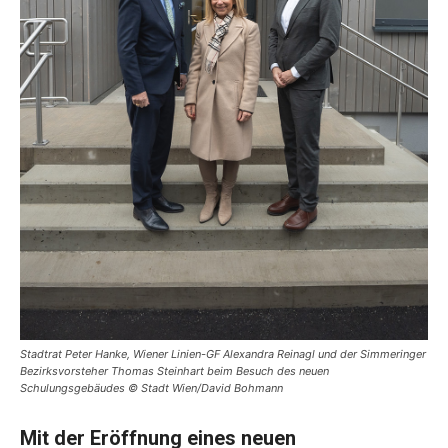
Stadtrat Peter Hanke, Wiener Linien-GF Alexandra Reinagl und der Simmeringer
Bezirksvorsteher Thomas Steinhart beim Besuch des neuen
Schulungsgebäudes © Stadt Wien/David Bohmann
Mit der Eröffnung eines neuen