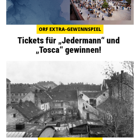
ORF EXTRA-GEWINNSPIEL
Tickets für „Jedermann“ und
„Tosca“ gewinnen!