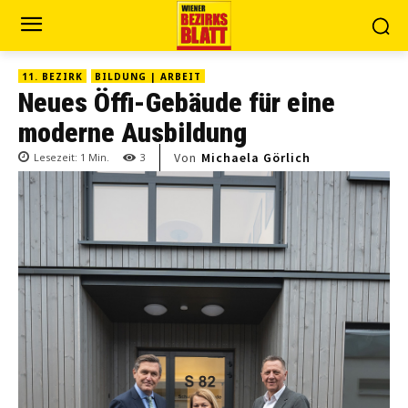
11. BEZIRK
BILDUNG | ARBEIT
Neues Öffi-Gebäude für eine
moderne Ausbildung
Von
Michaela Görlich
Lesezeit:
1
Min.
3