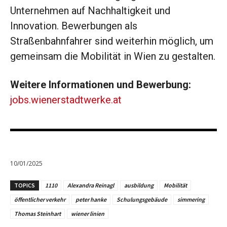
Unternehmen auf Nachhaltigkeit und
Innovation. Bewerbungen als
Straßenbahnfahrer sind weiterhin möglich, um
gemeinsam die Mobilität in Wien zu gestalten.
Weitere Informationen und Bewerbung:
jobs.wienerstadtwerke.at
10/01/2025
TOPICS
1110
Alexandra Reinagl
ausbildung
Mobilität
öffentlicher verkehr
peter hanke
Schulungsgebäude
simmering
Thomas Steinhart
wiener linien