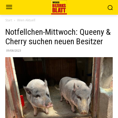
Start
Wien Aktuell
Notfellchen-Mittwoch: Queeny &
Cherry suchen neuen Besitzer
09/08/2023