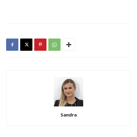
Sandra