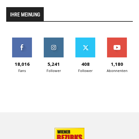
IHRE MEINUNG
18,016
5,241
408
1,180
Fans
Follower
Follower
Abonnenten