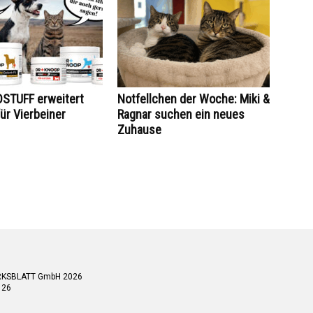
STUFF erweitert
Notfellchen der Woche: Miki &
ür Vierbeiner
Ragnar suchen ein neues
Zuhause
RKSBLATT GmbH 2026
 26