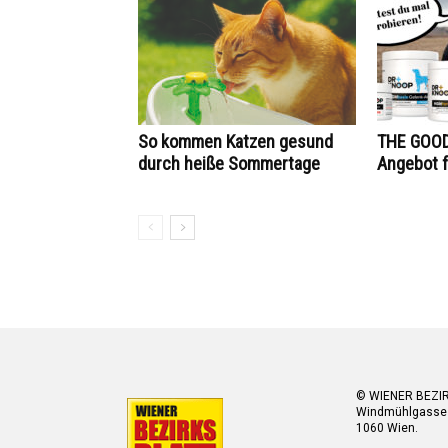
So kommen Katzen gesund
THE GOOD
durch heiße Sommertage
Angebot f
© WIENER BEZI
Windmühlgasse
1060 Wien.