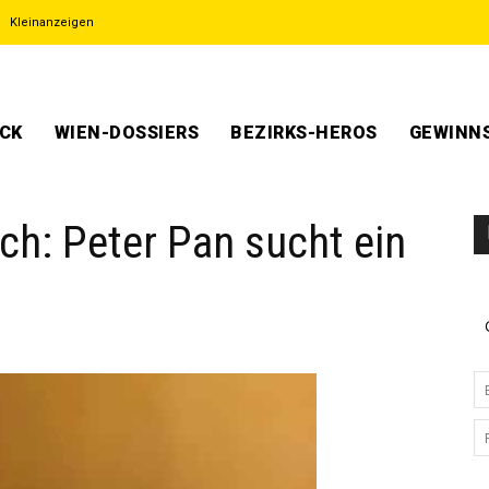
Kleinanzeigen
ECK
WIEN-DOSSIERS
BEZIRKS-HEROS
GEWINNS
ch: Peter Pan sucht ein