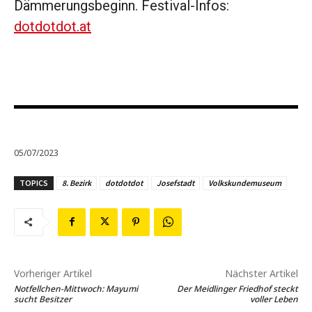
Dämmerungsbeginn. Festival-Infos:
dotdotdot.at
05/07/2023
TOPICS
8. Bezirk
dotdotdot
Josefstadt
Volkskundemuseum
Vorheriger Artikel
Nächster Artikel
Notfellchen-Mittwoch: Mayumi
Der Meidlinger Friedhof steckt
sucht Besitzer
voller Leben