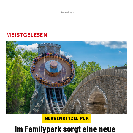
- Anzeige -
MEISTGELESEN
NERVENKITZEL PUR
Im Familypark sorgt eine neue