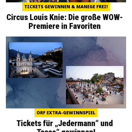
TICKETS GEWINNEN & MANEGE FREI!
Circus Louis Knie: Die große WOW-
Premiere in Favoriten
ORF EXTRA-GEWINNSPIEL
Tickets für „Jedermann“ und