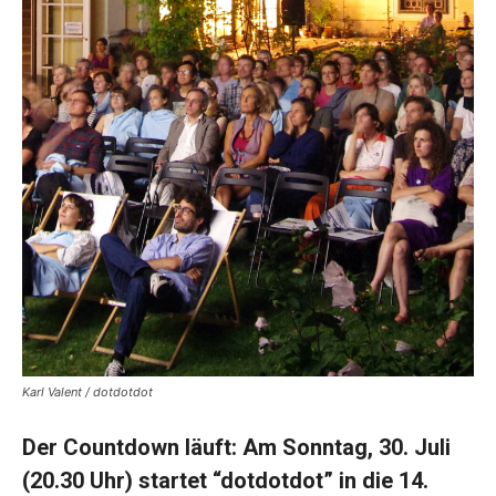
Karl Valent / dotdotdot
Der Countdown läuft: Am Sonntag, 30. Juli
(20.30 Uhr) startet “dotdotdot” in die 14.