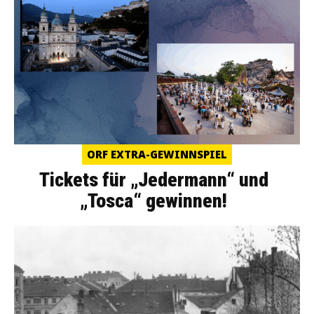
ORF EXTRA-GEWINNSPIEL
Tickets für „Jedermann“ und
„Tosca“ gewinnen!