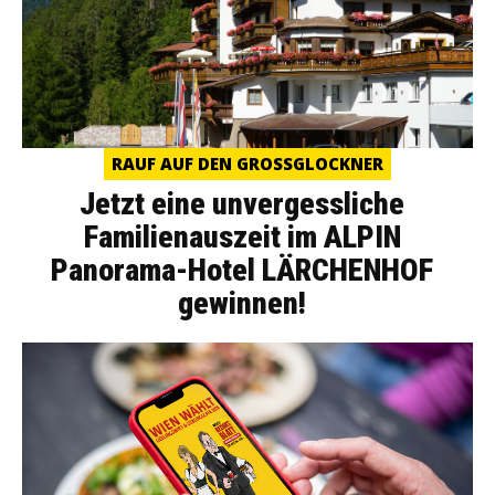
RAUF AUF DEN GROSSGLOCKNER
Jetzt eine unvergessliche
Familienauszeit im ALPIN
Panorama-Hotel LÄRCHENHOF
gewinnen!