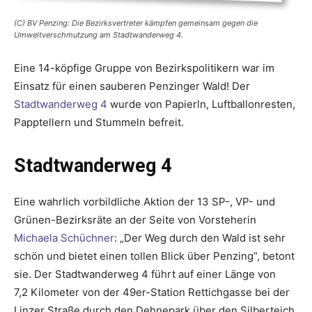
(C) BV Penzing: Die Bezirksvertreter kämpfen gemeinsam gegen die
Umweltverschmutzung am Stadtwanderweg 4.
Eine 14-köpfige Gruppe von Bezirkspolitikern war im
Einsatz für einen sauberen Penzinger Wald! Der
Stadtwanderweg 4
wurde von Papierln, Luftballonresten,
Papptellern und Stummeln befreit.
Stadtwanderweg 4
Eine wahrlich vorbil­d­liche Aktion der 13 SP-, VP- und
Grünen-Bezirksräte an der Seite von Vorsteherin ­
Michaela Schüchner
: „Der Weg durch den Wald ist sehr
schön und bietet einen tollen Blick über Penzing“, betont
sie. Der Stadtwanderweg 4 führt auf einer Länge von
7,2 Kilometer von der 49er-Station Rettichgasse bei der
Linzer Straße durch den Dehnepark über den Silber­teich