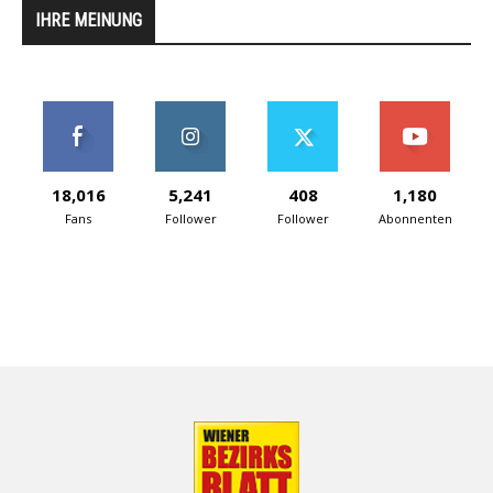
IHRE MEINUNG
18,016
5,241
408
1,180
Fans
Follower
Follower
Abonnenten