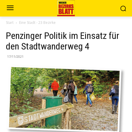
Start
Eine Stadt - 23 Bezirke
Penzinger Politik im Einsatz für
den Stadtwanderweg 4
17/11/2021