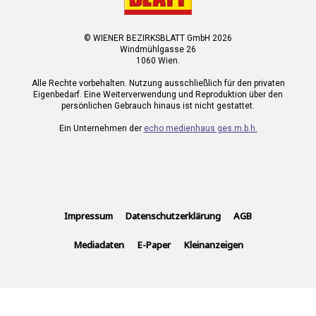
© WIENER BEZIRKSBLATT GmbH 2026
Windmühlgasse 26
1060 Wien.
Alle Rechte vorbehalten. Nutzung ausschließlich für den privaten
Eigenbedarf. Eine Weiterverwendung und Reproduktion über den
persönlichen Gebrauch hinaus ist nicht gestattet.
Ein Unternehmen der
echo medienhaus ges.m.b.h.
Impressum
Datenschutzerklärung
AGB
Mediadaten
E-Paper
Kleinanzeigen