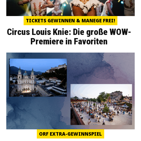
TICKETS GEWINNEN & MANEGE FREI!
Circus Louis Knie: Die große WOW-
Premiere in Favoriten
ORF EXTRA-GEWINNSPIEL