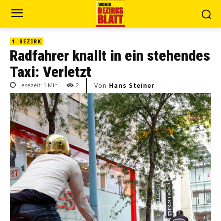
1. BEZIRK
Radfahrer knallt in ein stehendes
Taxi: Verletzt
Von
Hans Steiner
Lesezeit:
1
Min.
2