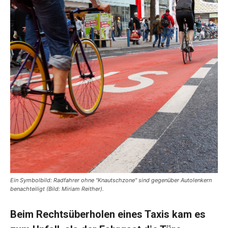
Ein Symbolbild: Radfahrer ohne "Knautschzone" sind gegenüber Autolenkern
benachteiligt (Bild: Miriam Reither).
Beim Rechtsüberholen eines Taxis kam es