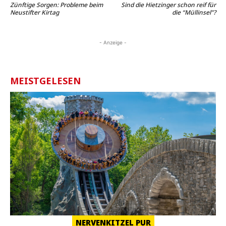
Zünftige Sorgen: Probleme beim
Sind die Hietzinger schon reif für
Neustifter Kirtag
die “Müllinsel”?
- Anzeige -
MEISTGELESEN
NERVENKITZEL PUR