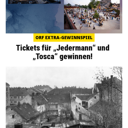
ORF EXTRA-GEWINNSPIEL
Tickets für „Jedermann“ und
„Tosca“ gewinnen!