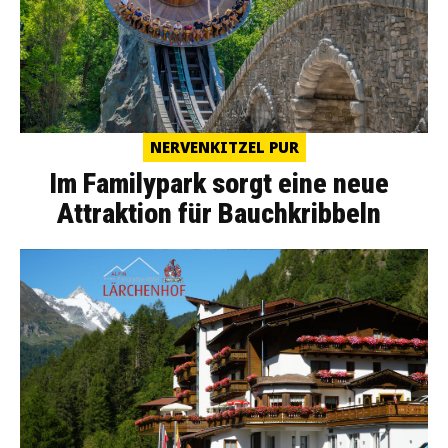
NERVENKITZEL PUR
Im Familypark sorgt eine neue
Attraktion für Bauchkribbeln