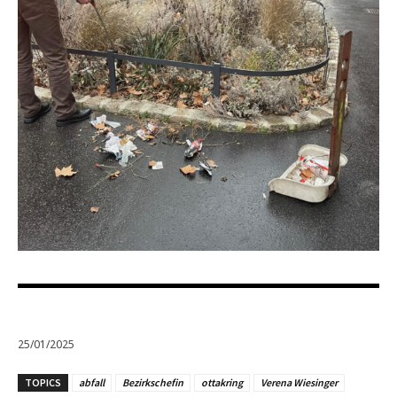
25/01/2025
TOPICS
abfall
Bezirkschefin
ottakring
Verena Wiesinger