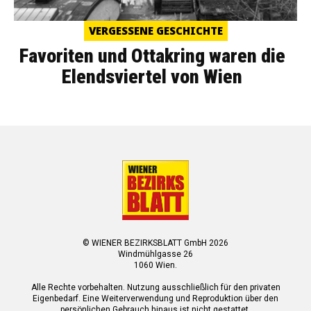
VERGESSENE GESCHICHTE
Favoriten und Ottakring waren die
Elendsviertel von Wien
© WIENER BEZIRKSBLATT GmbH 2026
Windmühlgasse 26
1060 Wien.
Alle Rechte vorbehalten. Nutzung ausschließlich für den privaten
Eigenbedarf. Eine Weiterverwendung und Reproduktion über den
persönlichen Gebrauch hinaus ist nicht gestattet.