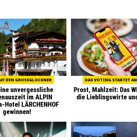
UF DEN GROSSGLOCKNER
DAS VOTING STARTET AM 
eine unvergessliche
Prost, Mahlzeit: Das 
enauszeit im ALPIN
die Lieblingswirte un
a-Hotel LÄRCHENHOF
gewinnen!