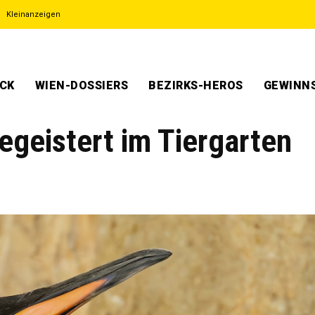
Kleinanzeigen
ECK
WIEN-DOSSIERS
BEZIRKS-HEROS
GEWINNS
geistert im Tiergarten