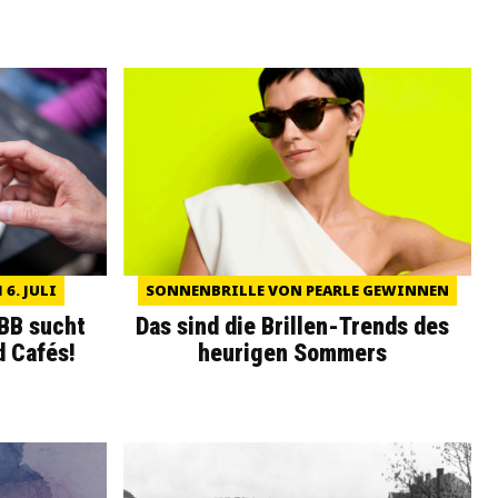
6. JULI
SONNENBRILLE VON PEARLE GEWINNEN
WBB sucht
Das sind die Brillen-Trends des
d Cafés!
heurigen Sommers