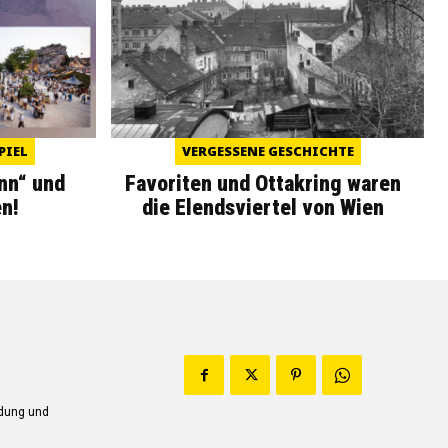
PIEL
VERGESSENE GESCHICHTE
nn“ und
Favoriten und Ottakring waren
n!
die Elendsviertel von Wien
ndung und