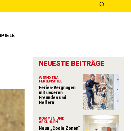
PIELE
NEUESTE BEITRÄGE
WIENXTRA
FERIENSPIEL
Ferien-Vergnügen
mit unseren
Freunden und
Helfern
KOMMEN UND
ABKÜHLEN
Neun „Coole Zonen“