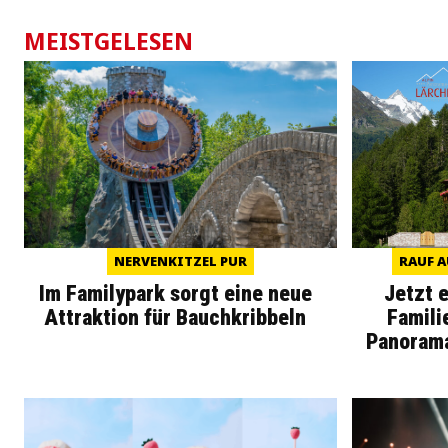
MEISTGELESEN
NERVENKITZEL PUR
RAUF A
Im Familypark sorgt eine neue
Jetzt 
Attraktion für Bauchkribbeln
Famili
Panoram