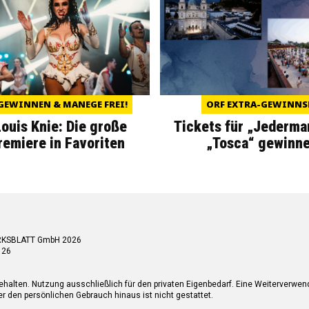
GEWINNEN & MANEGE FREI!
ORF EXTRA-GEWINNS
Louis Knie: Die große
Tickets für „Jederma
miere in Favoriten
„Tosca“ gewinne
RKSBLATT GmbH 2026
 26
ehalten. Nutzung ausschließlich für den privaten Eigenbedarf. Eine Weiterverwe
r den persönlichen Gebrauch hinaus ist nicht gestattet.