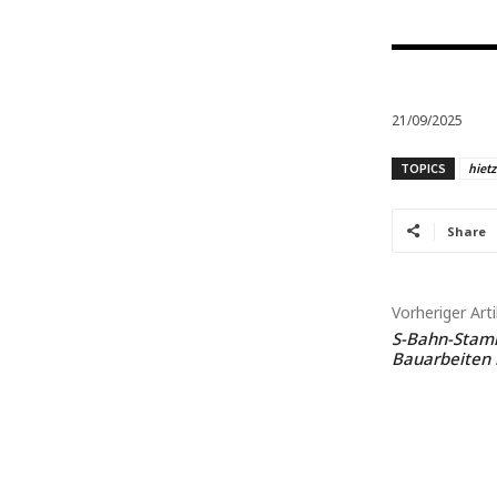
21/09/2025
TOPICS
hietz
Share
Vorheriger Arti
S-Bahn-Stamm
Bauarbeiten 