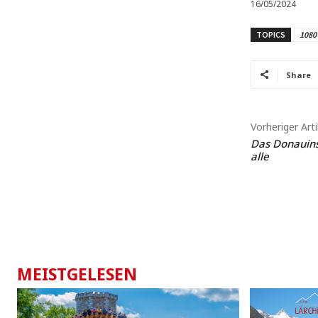
16/05/2024
TOPICS
1080
Share
Vorheriger Arti
Das Donauinse
alle
MEISTGELESEN