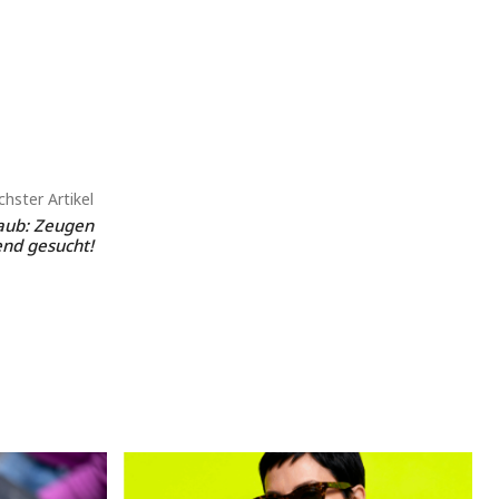
hster Artikel
aub: Zeugen
end gesucht!