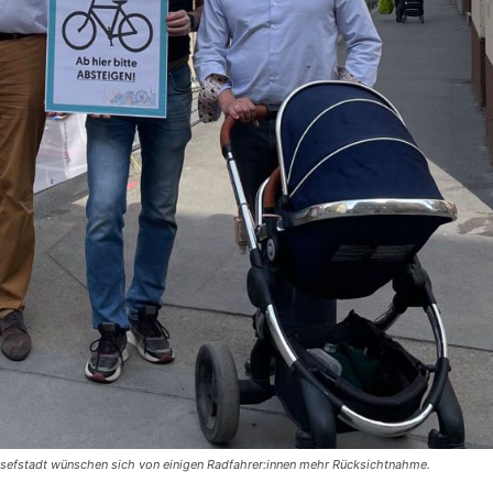
osefstadt wünschen sich von einigen Radfahrer:innen mehr Rücksichtnahme.