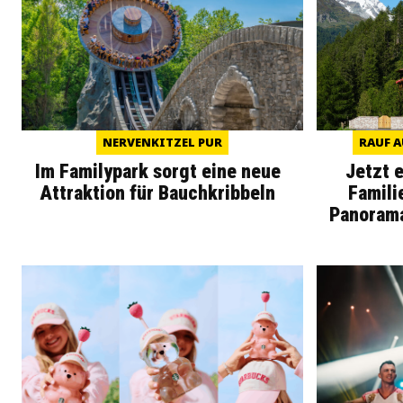
NERVENKITZEL PUR
RAUF A
Im Familypark sorgt eine neue
Jetzt 
Attraktion für Bauchkribbeln
Famili
Panoram