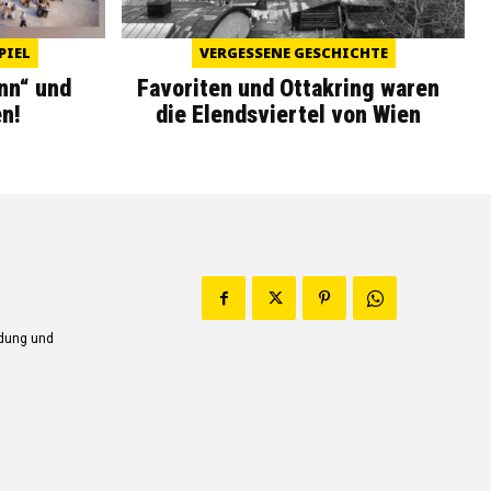
PIEL
VERGESSENE GESCHICHTE
nn“ und
Favoriten und Ottakring waren
n!
die Elendsviertel von Wien
ndung und