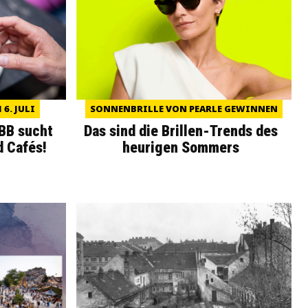
6. JULI
SONNENBRILLE VON PEARLE GEWINNEN
WBB sucht
Das sind die Brillen-Trends des
d Cafés!
heurigen Sommers