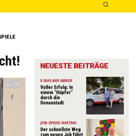
PIELE
cht!
NEUESTE BEITRÄGE
E-BUS AUF ABRUF
Voller Erfolg: In
einem “Hüpfer”
durch die
Donaustadt
JOB-SPEED-DATING
Der schnellste Weg
zum neuen Job führt