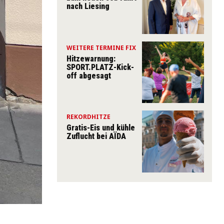
nach Liesing
WEITERE TERMINE FIX
Hitzewarnung:
SPORT.PLATZ-Kick-
off abgesagt
REKORDHITZE
Gratis-Eis und kühle
Zuflucht bei AÏDA