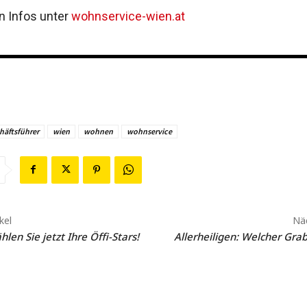
en Infos unter
wohnservice-wien.at
häftsführer
wien
wohnen
wohnservice
kel
Näc
en Sie jetzt Ihre Öffi-Stars!
Allerheiligen: Welcher Gr