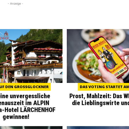
- Anzeige -
UF DEN GROSSGLOCKNER
DAS VOTING STARTET AM 
eine unvergessliche
Prost, Mahlzeit: Das 
enauszeit im ALPIN
die Lieblingswirte un
a-Hotel LÄRCHENHOF
gewinnen!