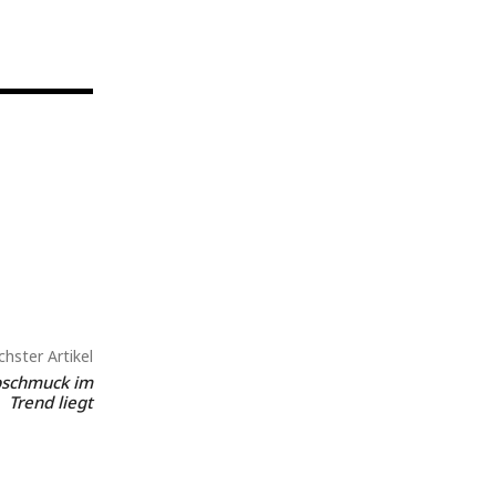
hster Artikel
abschmuck im
Trend liegt