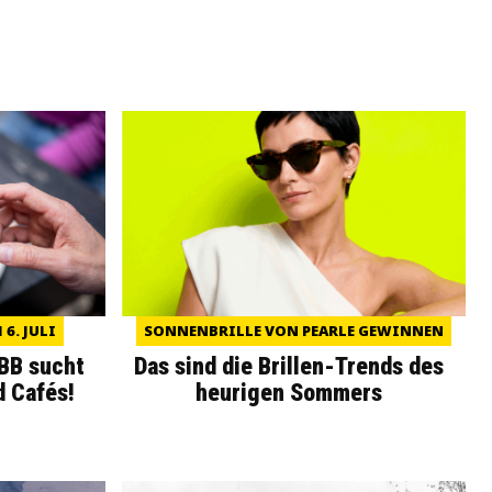
6. JULI
SONNENBRILLE VON PEARLE GEWINNEN
WBB sucht
Das sind die Brillen-Trends des
d Cafés!
heurigen Sommers