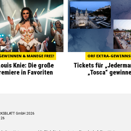
GEWINNEN & MANEGE FREI!
ORF EXTRA-GEWINNS
Louis Knie: Die große
Tickets für „Jederma
miere in Favoriten
„Tosca“ gewinne
RKSBLATT GmbH 2026
 26