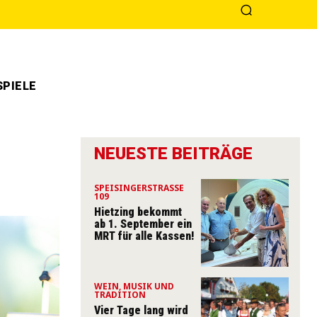
PIELE
NEUESTE BEITRÄGE
SPEISINGERSTRASSE 1
09
Hietzing bekommt
ab 1. September ein
MRT für alle Kassen!
WEIN, MUSIK UND
TRADITION
Vier Tage lang wird