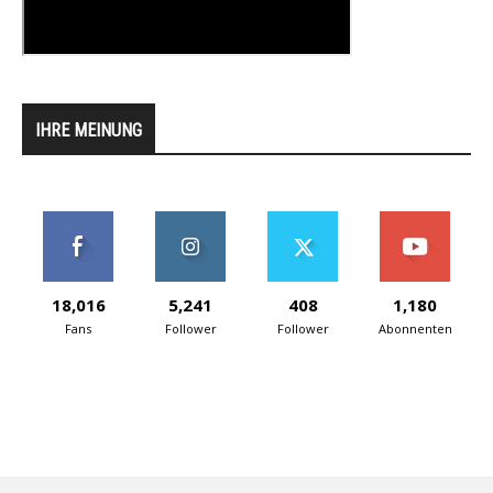
IHRE MEINUNG
18,016
5,241
408
1,180
Fans
Follower
Follower
Abonnenten