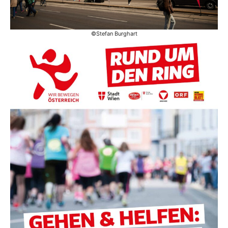
©Stefan Burghart