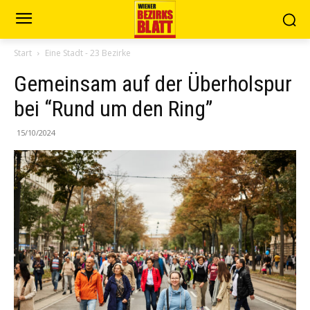
Start
Eine Stadt - 23 Bezirke
Gemeinsam auf der Überholspur
bei “Rund um den Ring”
15/10/2024