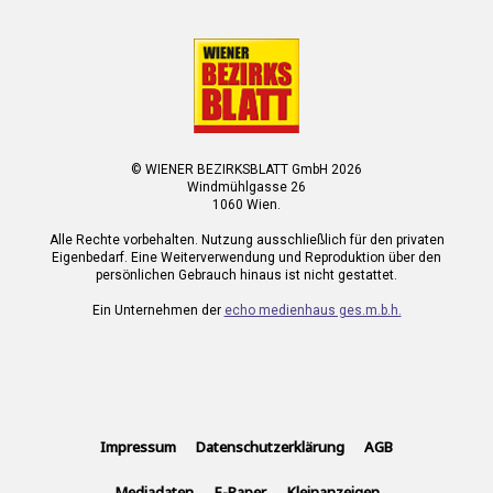
© WIENER BEZIRKSBLATT GmbH 2026
Windmühlgasse 26
1060 Wien.
Alle Rechte vorbehalten. Nutzung ausschließlich für den privaten
Eigenbedarf. Eine Weiterverwendung und Reproduktion über den
persönlichen Gebrauch hinaus ist nicht gestattet.
Ein Unternehmen der
echo medienhaus ges.m.b.h.
Impressum
Datenschutzerklärung
AGB
Mediadaten
E-Paper
Kleinanzeigen