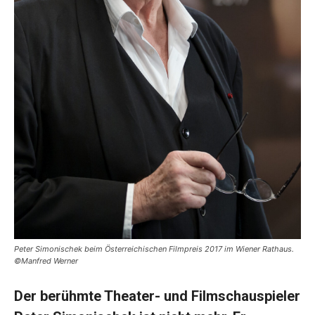
Peter Simonischek beim Österreichischen Filmpreis 2017 im Wiener Rathaus.
©Manfred Werner
Der berühmte Theater- und Filmschauspieler