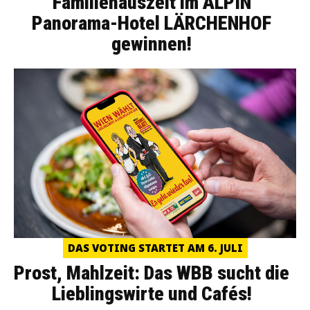
Familienauszeit im ALPIN
Panorama-Hotel LÄRCHENHOF
gewinnen!
DAS VOTING STARTET AM 6. JULI
Prost, Mahlzeit: Das WBB sucht die
Lieblingswirte und Cafés!