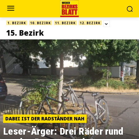
1. BEZIRK
10. BEZIRK
11. BEZIRK
12. BEZIRK
15. Bezirk
DABEI IST DER RADSTÄNDER NAH
Leser-Ärger: Drei Räder rund