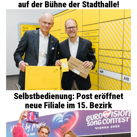
auf der Bühne der Stadthalle!
Selbstbedienung: Post eröffnet
neue Filiale im 15. Bezirk