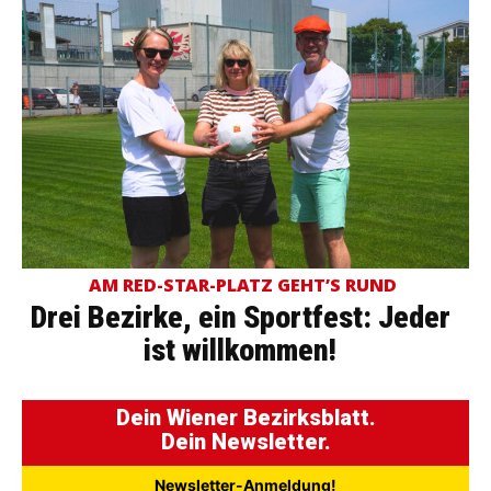
AM RED-STAR-PLATZ GEHT’S RUND
Drei Bezirke, ein Sportfest: Jeder
ist willkommen!
Dein Wiener Bezirksblatt.
Dein Newsletter.
Newsletter-Anmeldung!