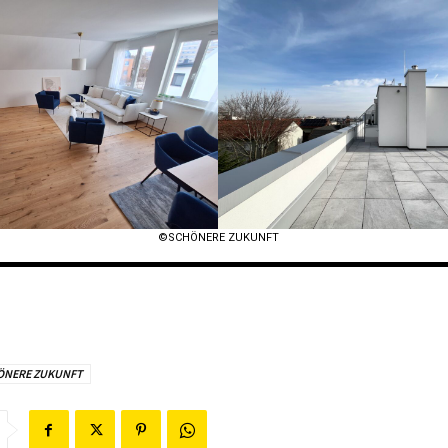
©SCHÖNERE ZUKUNFT
ÖNERE ZUKUNFT