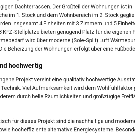
gigen Dachterrassen. Der Großteil der Wohnungen ist in
che im 1. Stock und dem Wohnbereich im 2. Stock geglie
erden insgesamt 4 Einheiten mit 3 Zimmern und 5 Einheit
 KFZ-Stellplätze bieten genügend Platz für die eigenen 
rmebedarf wird über moderne (Sole-Split) Luft Wärmep
Die Beheizung der Wohnungen erfolgt über eine Fußbod
nd hochwertig
ngene Projekt vereint eine qualitativ hochwertige Aussta
Technik. Viel Aufmerksamkeit wird dem Wohlfühlfaktor
nderem durch helle Räumlichkeiten und großzügige Freif
tisch für dieses Projekt sind die nachhaltige und modern
wie hocheffiziente alternative Energiesysteme. Besond