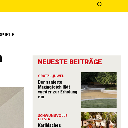
PIELE
n
NEUESTE BEITRÄGE
GRÄTZL-JUWEL
Der sanierte
Maxingteich lädt
wieder zur Erholung
ein
SCHWUNGVOLLE
FIESTA
Karibisches