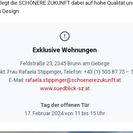
legt die SCHÖNERE ZUKUNFT dabei auf hohe Qualität un
s Design.
Exklusive Wohnungen
Feldstraße 23, 2345 Brunn am Gebirge
kt: Frau Rafaela Stippinger, Telefon: +43 (1) 505 87 75 –
E-Mail:
rafaela.stippinger@schoenerezukunft.at
www.suedblick-sz.at
Tag der offenen Tür
17. Februar 2024 von 11 bis 15 Uhr