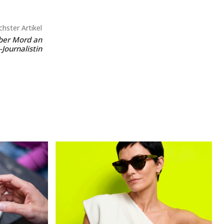
hster Artikel
ber Mord an
-Journalistin