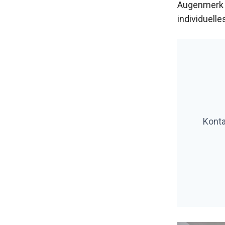
Augenmerk 
individuelle
Konta