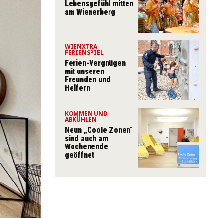
Lebensgefühl mitten
am Wienerberg
WIENXTRA
FERIENSPIEL
Ferien-Vergnügen
mit unseren
Freunden und
Helfern
KOMMEN UND
ABKÜHLEN
Neun „Coole Zonen“
sind auch am
Wochenende
geöffnet