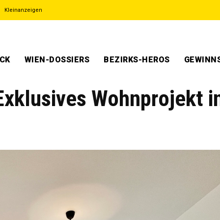
Kleinanzeigen
ECK
WIEN-DOSSIERS
BEZIRKS-HEROS
GEWINNS
klusives Wohnprojekt i