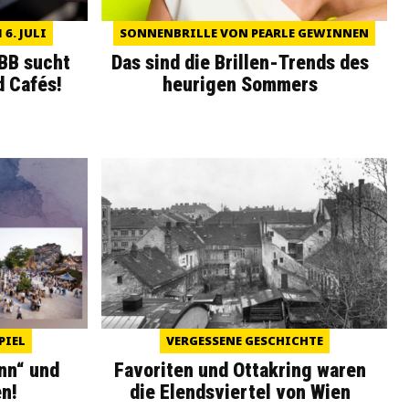
6. JULI
SONNENBRILLE VON PEARLE GEWINNEN
WBB sucht
Das sind die Brillen-Trends des
d Cafés!
heurigen Sommers
PIEL
VERGESSENE GESCHICHTE
nn“ und
Favoriten und Ottakring waren
n!
die Elendsviertel von Wien