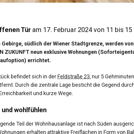
ffenen Tür
am 17. Februar 2024 von 11 bis 15
 Gebirge, südlich der Wiener Stadtgrenze, werden von
 ZUKUNFT neun exklusive Wohnungen (Soforteigent
aufoption) errichtet.
ück befindet sich in der
Feldstraße 23
, nur 5 Gehminute
tfernt. Durch die zentrale Lage besticht die Gegend durch
 Erreichbarkeit und kurze Wege.
 und wohlfühlen
gende Teil der Wohnhausanlage ist nach Süden ausgeric
ohnungen erhalten attraktive Freiflächen in Form von Ba