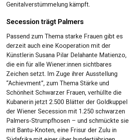
Genitalverstümmelung kämpft.
Secession trägt Palmers
Passend zum Thema starke Frauen gibt es
derzeit auch eine Kooperation mit der
Künstlerin Susana Pilar Delahante Matienzo,
die ein für alle Wiener:innen sichtbares
Zeichen setzt. Im Zuge ihrer Ausstellung
“Achievment”, zum Thema Stärke und
Schönheit Schwarzer Frauen, verhüllte die
Kubanerin jetzt 2.500 Blätter der Goldkuppel
der Wiener Secession mit 1.250 schwarzen
Palmers-Strumpfhosen – und schmückte sie
mit Bantu-Knoten, eine Frisur der Zulu in
Südafrika mit einer über hundertjährigen