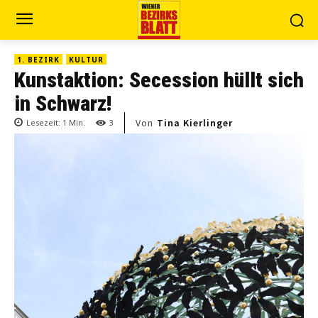
1. BEZIRK
KULTUR
Kunstaktion: Secession hüllt sich
in Schwarz!
Von
Tina Kierlinger
Lesezeit:
1
Min.
3