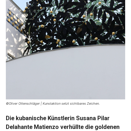
©Oliver Ottenschläger | Kunstaktion setzt sichtbares Zeichen.
Die kubanische Künstlerin Susana Pilar
Delahante Matienzo verhüllte die goldenen