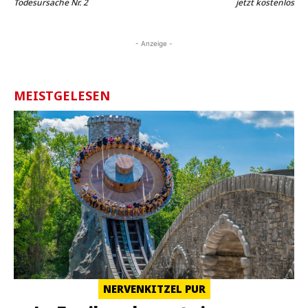
Todesursache Nr. 2
jetzt kostenlos
- Anzeige -
MEISTGELESEN
NERVENKITZEL PUR