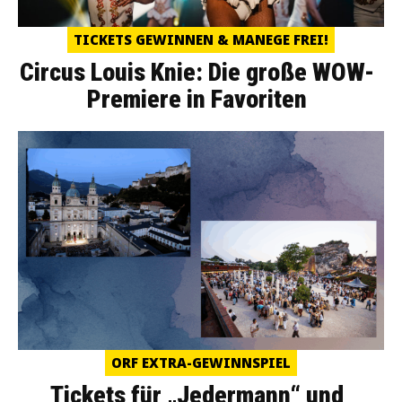
TICKETS GEWINNEN & MANEGE FREI!
Circus Louis Knie: Die große WOW-
Premiere in Favoriten
ORF EXTRA-GEWINNSPIEL
Tickets für „Jedermann“ und