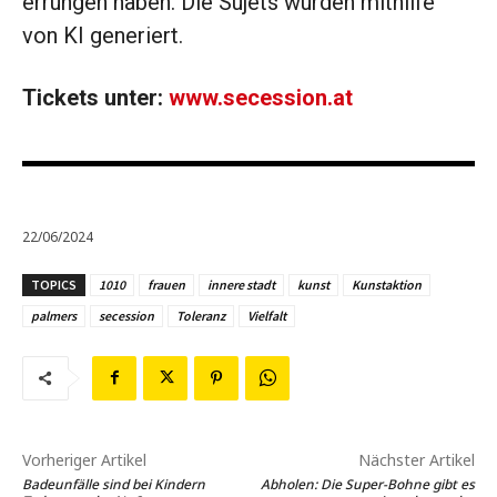
errungen haben. Die Sujets wurden mithilfe
von KI generiert.
Tickets unter:
www.secession.at
22/06/2024
TOPICS
1010
frauen
innere stadt
kunst
Kunstaktion
palmers
secession
Toleranz
Vielfalt
Vorheriger Artikel
Nächster Artikel
Badeunfälle sind bei Kindern
Abholen: Die Super-Bohne gibt es