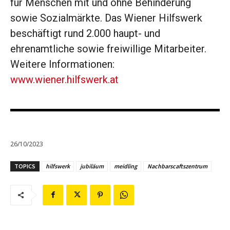
für Menschen mit und ohne Behinderung
sowie Sozialmärkte. Das Wiener Hilfswerk
beschäftigt rund 2.000 haupt- und
ehrenamtliche sowie freiwillige Mitarbeiter.
Weitere Informationen:
www.wiener.hilfswerk.at
26/10/2023
TOPICS
hilfswerk
jubiläum
meidling
Nachbarscaftszentrum