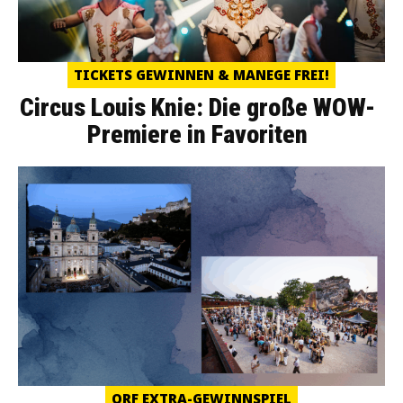
TICKETS GEWINNEN & MANEGE FREI!
Circus Louis Knie: Die große WOW-
Premiere in Favoriten
ORF EXTRA-GEWINNSPIEL