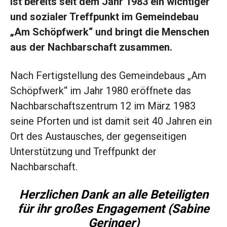
ist bereits seit dem Jahr 1983 ein wichtiger
und sozialer Treffpunkt im Gemeindebau
„Am
Schöpfwerk
“ und bringt die Menschen
aus der Nachbarschaft zusammen.
Nach Fertigstellung des Gemeindebaus „Am
Schöpfwerk“ im Jahr 1980 eröffnete das
Nachbarschaftszentrum 12 im März 1983
seine Pforten und ist damit seit 40 Jahren ein
Ort des Austausches, der gegenseitigen
Unterstützung und Treffpunkt der
Nachbarschaft.
Herzlichen Dank an alle Beteiligten
für ihr großes Engagement (Sabine
Geringer)