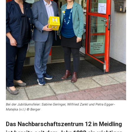
Bei der Jubiläumsfeier: Sabine Geringer, Wilfried Zankl und Petra Egger-
Matejka (v.l.) © Berger
Das Nachbarschaftszentrum 12 in Meidling