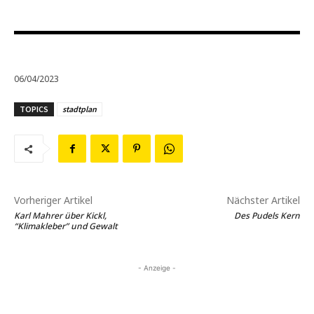
06/04/2023
TOPICS
stadtplan
Vorheriger Artikel
Nächster Artikel
Karl Mahrer über Kickl,
Des Pudels Kern
“Klimakleber” und Gewalt
- Anzeige -