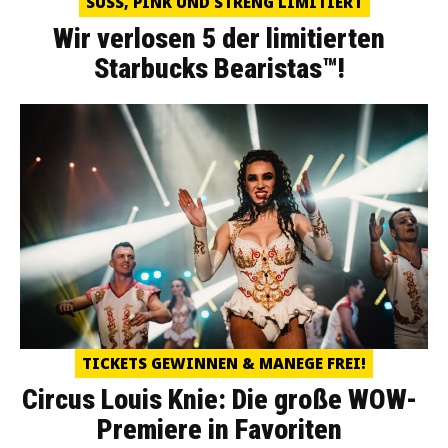
SÜSS, PINK UND STRENG LIMITIERT
Wir verlosen 5 der limitierten
Starbucks Bearistas™!
TICKETS GEWINNEN & MANEGE FREI!
Circus Louis Knie: Die große WOW-
Premiere in Favoriten