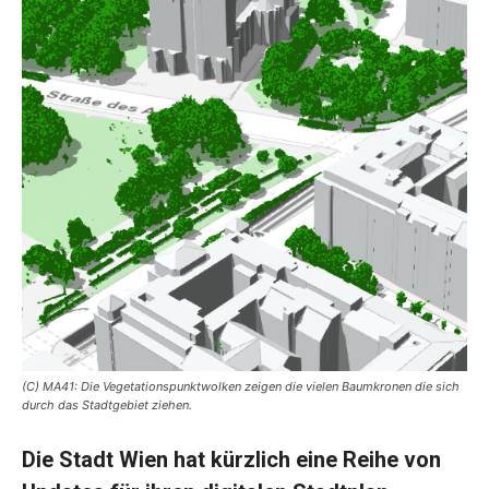
(C) MA41: Die Vegetationspunktwolken zeigen die vielen Baumkronen die sich
durch das Stadtgebiet ziehen.
Die Stadt Wien hat kürzlich eine Reihe von