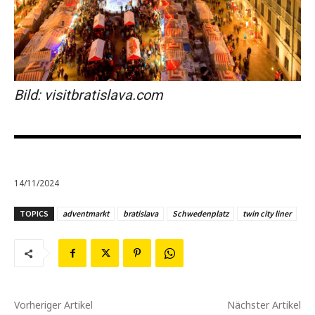
Bild: visitbratislava.com
14/11/2024
TOPICS
adventmarkt
bratislava
Schwedenplatz
twin city liner
Vorheriger Artikel
Nächster Artikel