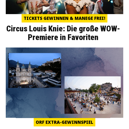
TICKETS GEWINNEN & MANEGE FREI!
Circus Louis Knie: Die große WOW-
Premiere in Favoriten
ORF EXTRA-GEWINNSPIEL