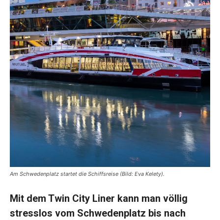
Am Schwedenplatz startet die Schiffsreise (Bild: Eva Kelety).
Mit dem Twin City Liner kann man völlig
stresslos vom Schwedenplatz bis nach