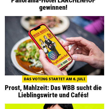
Panorama-Hotel LÄRCHENHOF
gewinnen!
DAS VOTING STARTET AM 6. JULI
Prost, Mahlzeit: Das WBB sucht die
Lieblingswirte und Cafés!