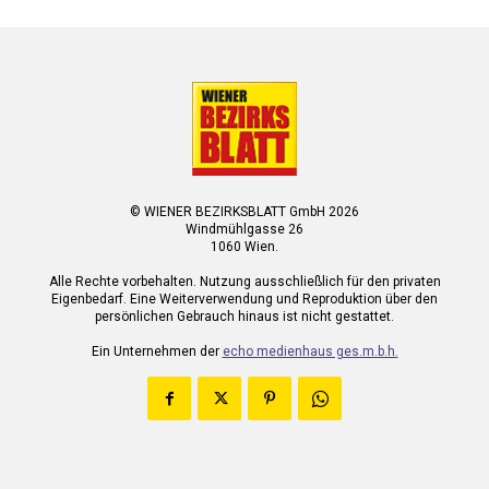
© WIENER BEZIRKSBLATT GmbH 2026
Windmühlgasse 26
1060 Wien.
Alle Rechte vorbehalten. Nutzung ausschließlich für den privaten
Eigenbedarf. Eine Weiterverwendung und Reproduktion über den
persönlichen Gebrauch hinaus ist nicht gestattet.
Ein Unternehmen der
echo medienhaus ges.m.b.h.