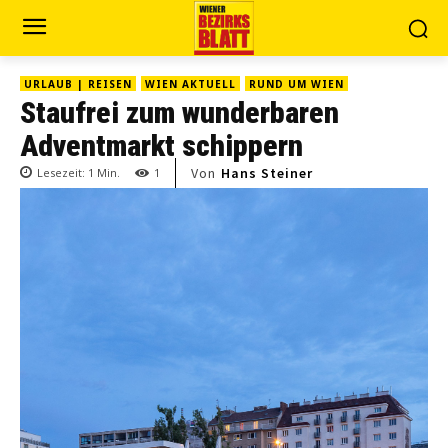
URLAUB | REISEN
WIEN AKTUELL
RUND UM WIEN
Staufrei zum wunderbaren
Adventmarkt schippern
Von
Hans Steiner
Lesezeit:
1
Min.
1