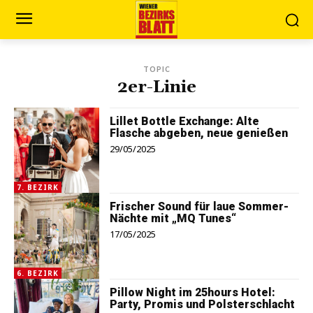
TOPIC
2er-Linie
Lillet Bottle Exchange: Alte
Flasche abgeben, neue genießen
29/05/2025
7. BEZIRK
Frischer Sound für laue Sommer-
Nächte mit „MQ Tunes“
17/05/2025
6. BEZIRK
Pillow Night im 25hours Hotel:
Party, Promis und Polsterschlacht