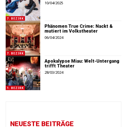
10/04/2025
7. BEZIRK
Phänomen True Crime: Nackt &
mutiert im Volkstheater
06/04/2024
7. BEZIRK
Apokalypse Miau: Welt-Untergang
trifft Theater
28/03/2024
1. BEZIRK
NEUESTE BEITRÄGE