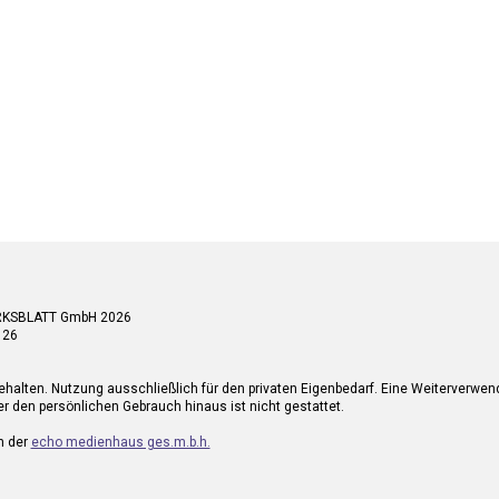
RKSBLATT GmbH 2026
 26
ehalten. Nutzung ausschließlich für den privaten Eigenbedarf. Eine Weiterverwe
r den persönlichen Gebrauch hinaus ist nicht gestattet.
n der
echo medienhaus ges.m.b.h.