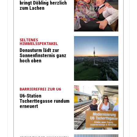
bringt Döbling herzlich
zum Lachen
SELTENES
HIMMELSSPEKTAKEL
Donauturm lädt zur
Sonnenfinsternis ganz
hoch oben
BARRIEREFREI ZUR U6
U6-Station
Tscherttegasse rundum
erneuert