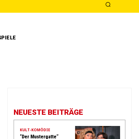
PIELE
NEUESTE BEITRÄGE
KULT-KOMÖDIE
“Der Mustergatte”