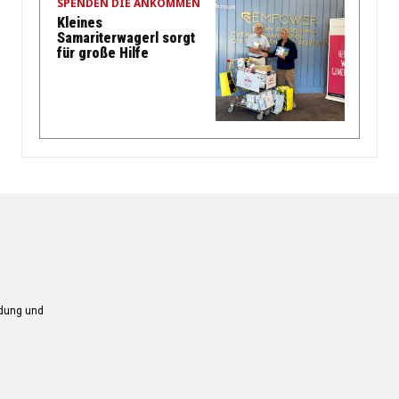
SPENDEN DIE ANKOMMEN
Kleines
Samariterwagerl sorgt
für große Hilfe
ndung und