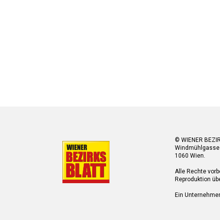
© WIENER BEZI
Windmühlgasse
1060 Wien.
Alle Rechte vorb
Reproduktion übe
Ein Unternehme