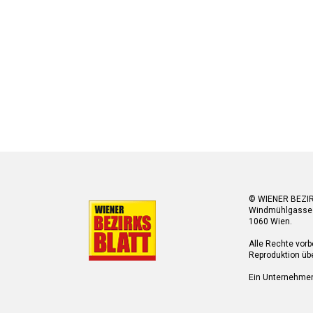
© WIENER BEZI
Windmühlgasse
1060 Wien.
Alle Rechte vorb
Reproduktion übe
Ein Unternehme