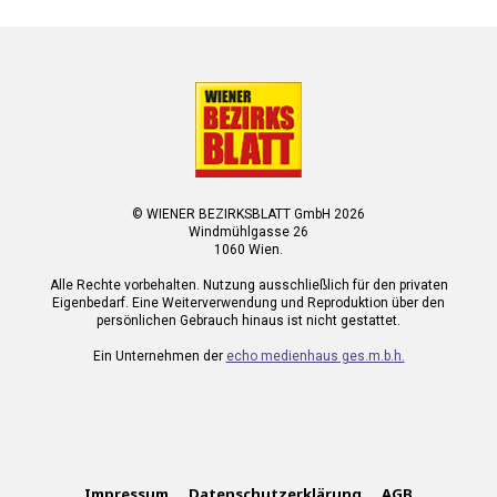
© WIENER BEZIRKSBLATT GmbH 2026
Windmühlgasse 26
1060 Wien.
Alle Rechte vorbehalten. Nutzung ausschließlich für den privaten
Eigenbedarf. Eine Weiterverwendung und Reproduktion über den
persönlichen Gebrauch hinaus ist nicht gestattet.
Ein Unternehmen der
echo medienhaus ges.m.b.h.
Impressum
Datenschutzerklärung
AGB