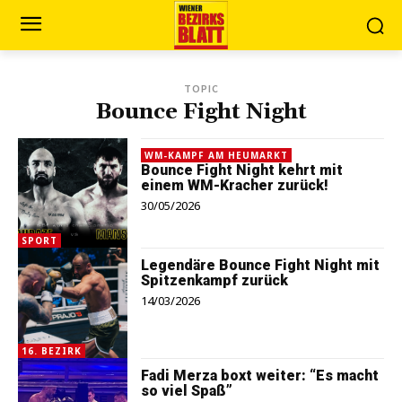
TOPIC
Bounce Fight Night
WM-KAMPF AM HEUMARKT
Bounce Fight Night kehrt mit
einem WM-Kracher zurück!
30/05/2026
SPORT
Legendäre Bounce Fight Night mit
Spitzenkampf zurück
14/03/2026
16. BEZIRK
Fadi Merza boxt weiter: “Es macht
so viel Spaß”