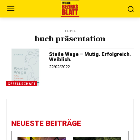
TOPIC
buch präsentation
Steile Wege – Mutig. Erfolgreich.
Weiblich.
22/02/2022
GESELLSCHAFT
NEUESTE BEITRÄGE