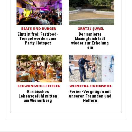
BEATS UND BURGER
GRÄTZL-JUWEL
Eintritt frei: Fastfood-
Der sanierte
Tempel werden zum
Maxingteich lädt
Party-Hotspot
wieder zur Erholung
ein
SCHWUNGVOLLE FIESTA
WIENXTRA FERIENSPIEL
Karibisches
Ferien-Vergnügen mit
Lebensgefühl mitten
unseren Freunden und
am Wienerberg
Helfern