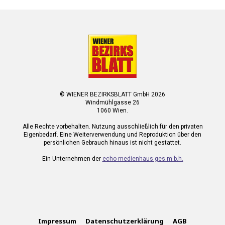
© WIENER BEZIRKSBLATT GmbH 2026
Windmühlgasse 26
1060 Wien.
Alle Rechte vorbehalten. Nutzung ausschließlich für den privaten
Eigenbedarf. Eine Weiterverwendung und Reproduktion über den
persönlichen Gebrauch hinaus ist nicht gestattet.
Ein Unternehmen der
echo medienhaus ges.m.b.h.
Impressum
Datenschutzerklärung
AGB