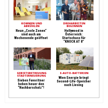
KOMMEN UND
DREHARBEITEN
ABKÜHLEN
BEGINNEN
Neun „Coole Zonen“
Hollywood in
sind auch am
Österreich:
Wochenende geöffnet
Startschuss für
“KNOCK AT 8”
GEBIETSBETREUUNG
E-AUTO-BATTERIEN
STADTERNEUERUNG
Wien Energie bringt
Sieben Favoritner
Second-Life-Speicher
heben heuer den
nach Liesing
“Nachbarschatz”!