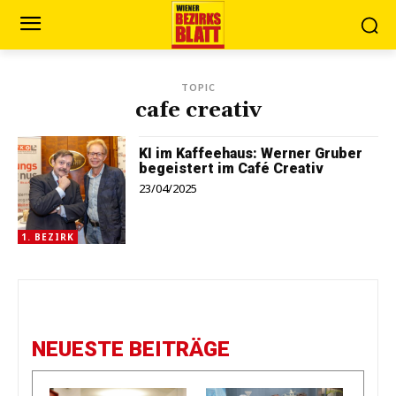
TOPIC
cafe creativ
KI im Kaffeehaus: Werner Gruber
begeistert im Café Creativ
23/04/2025
1. BEZIRK
NEUESTE BEITRÄGE