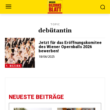
TOPIC
debütantin
Jetzt für das Eröffnungskomitee
des Wiener Opernballs 2026
bewerben!
18/06/2025
1. BEZIRK
NEUESTE BEITRÄGE