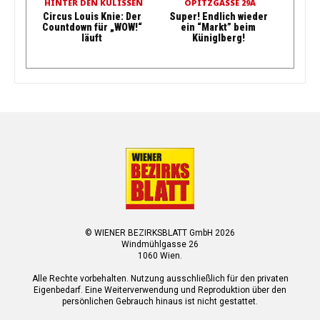
HINTER DEN KULISSEN
OPITZGASSE 29A
Circus Louis Knie: Der
Super! Endlich wieder
Countdown für „WOW!“
ein “Markt” beim
läuft
Küniglberg!
© WIENER BEZIRKSBLATT GmbH 2026
Windmühlgasse 26
1060 Wien.
Alle Rechte vorbehalten. Nutzung ausschließlich für den privaten
Eigenbedarf. Eine Weiterverwendung und Reproduktion über den
persönlichen Gebrauch hinaus ist nicht gestattet.