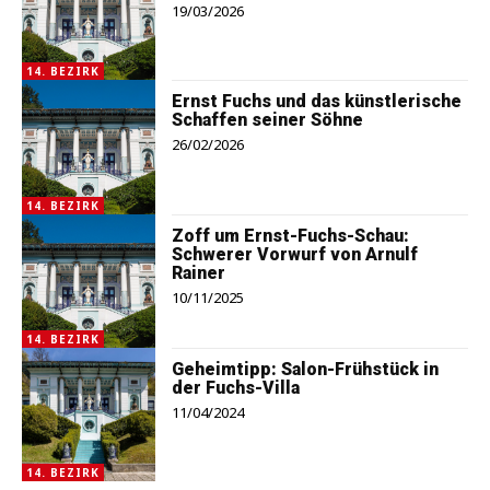
19/03/2026
14. BEZIRK
Ernst Fuchs und das künstlerische
Schaffen seiner Söhne
26/02/2026
14. BEZIRK
Zoff um Ernst-Fuchs-Schau:
Schwerer Vorwurf von Arnulf
Rainer
10/11/2025
14. BEZIRK
Geheimtipp: Salon-Frühstück in
der Fuchs-Villa
11/04/2024
14. BEZIRK