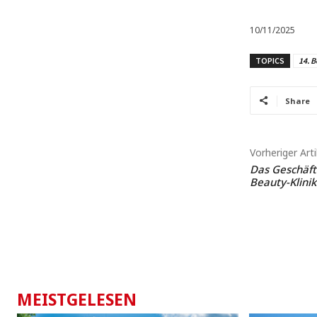
10/11/2025
TOPICS
14. B
Share
Vorheriger Arti
Das Geschäft 
Beauty-Klini
MEISTGELESEN