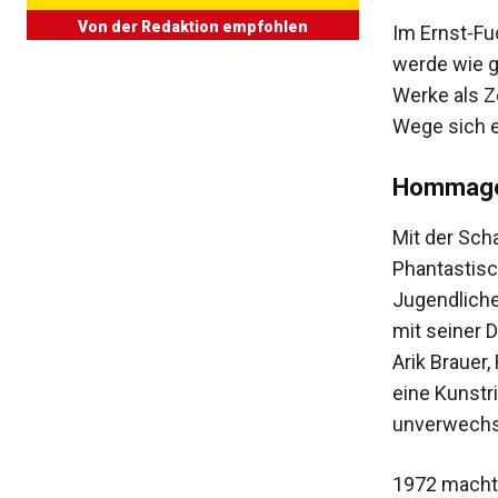
Von der Redaktion empfohlen
Im Ernst-Fu
werde wie g
Werke als Z
Wege sich e
Hommage 
Mit der Sch
Phantastisc
Jugendliche
mit seiner 
Arik Brauer
eine Kunstr
unverwechse
1972 machte