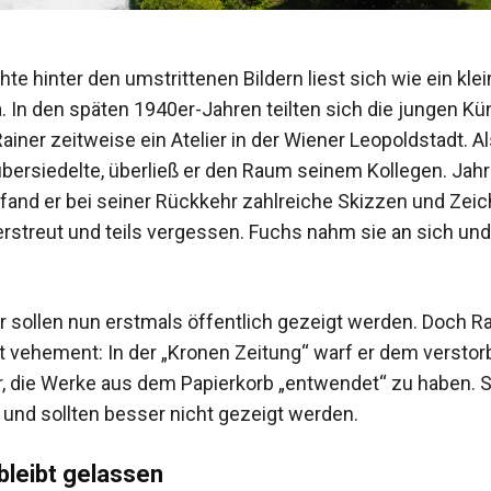
te hinter den umstrittenen Bildern liest sich wie ein kle
 In den späten 1940er-Jahren teilten sich die jungen Kü
ainer zeitweise ein Atelier in der Wiener Leopoldstadt. A
übersiedelte, überließ er den Raum seinem Kollegen. Jahr
, fand er bei seiner Rückkehr zahlreiche Skizzen und Ze
erstreut und teils vergessen. Fuchs nahm sie an sich un
er sollen nun erstmals öffentlich gezeigt werden. Doch Ra
t vehement: In der „Kronen Zeitung“ warf er dem versto
r, die Werke aus dem Papierkorb „entwendet“ zu haben. S
und sollten besser nicht gezeigt werden.
leibt gelassen