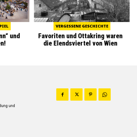
PIEL
VERGESSENE GESCHICHTE
nn“ und
Favoriten und Ottakring waren
n!
die Elendsviertel von Wien
ndung und