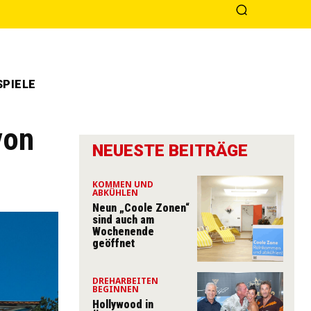
PIELE
von
NEUESTE BEITRÄGE
KOMMEN UND
ABKÜHLEN
Neun „Coole Zonen“
sind auch am
Wochenende
geöffnet
DREHARBEITEN
BEGINNEN
Hollywood in