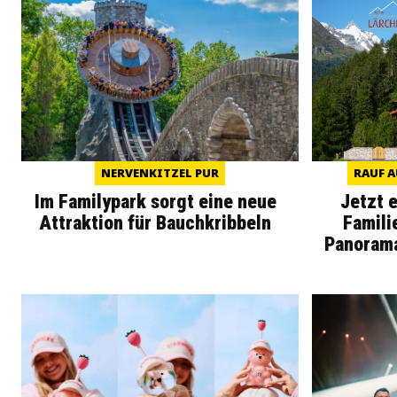
NERVENKITZEL PUR
RAUF A
Im Familypark sorgt eine neue
Jetzt 
Attraktion für Bauchkribbeln
Famili
Panoram