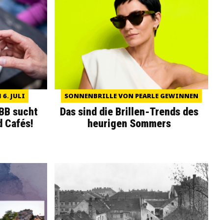
6. JULI
SONNENBRILLE VON PEARLE GEWINNEN
WBB sucht
Das sind die Brillen-Trends des
d Cafés!
heurigen Sommers