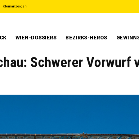
Kleinanzeigen
ECK
WIEN-DOSSIERS
BEZIRKS-HEROS
GEWINNS
chau: Schwerer Vorwurf 