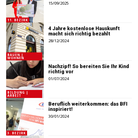
15/09/2025
11. BEZIRK
4 Jahre kostenlose Hauskunft
macht sich richtig bezahlt
28/12/2024
BAUEN |
WOHNEN
Nachzipf! So bereiten Sie Ihr Kind
richtig vor
01/07/2024
BILDUNG |
ARBEIT
Beruflich weiterkommen: das BFI
inspiriert!
30/01/2024
3. BEZIRK