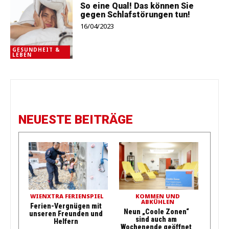
So eine Qual! Das können Sie
gegen Schlafstörungen tun!
16/04/2023
GESUNDHEIT &
LEBEN
NEUESTE BEITRÄGE
WIENXTRA FERIENSPIEL
KOMMEN UND
ABKÜHLEN
Ferien-Vergnügen mit
Neun „Coole Zonen“
unseren Freunden und
sind auch am
Helfern
Wochenende geöffnet