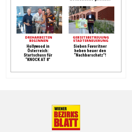
DREHARBEITEN
GEBIETSBETREUUNG
BEGINNEN
STADTERNEUERUNG
Hollywood in
Sieben Favoritner
Österreich:
heben heuer den
Startschuss für
“Nachbarschatz”!
“KNOCK AT 8”