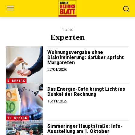
TOPIC
Experten
Wohnungsvergabe ohne
Diskriminierung: darüber spricht
Margareten
27/01/2026
5. BEZIRK
Das Energie-Café bringt Licht ins
Dunkel der Rechnung
16/11/2025
16. BEZIRK
Simmeringer Hauptstraße: Info-
Ausstellung am 1. Oktober