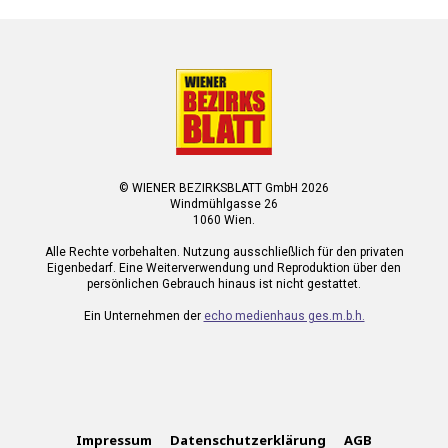
© WIENER BEZIRKSBLATT GmbH 2026
Windmühlgasse 26
1060 Wien.
Alle Rechte vorbehalten. Nutzung ausschließlich für den privaten
Eigenbedarf. Eine Weiterverwendung und Reproduktion über den
persönlichen Gebrauch hinaus ist nicht gestattet.
Ein Unternehmen der
echo medienhaus ges.m.b.h.
Impressum
Datenschutzerklärung
AGB