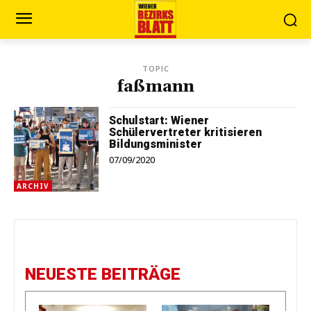
TOPIC
faßmann
Schulstart: Wiener
Schülervertreter kritisieren
Bildungsminister
07/09/2020
ARCHIV
NEUESTE BEITRÄGE