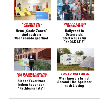
KOMMEN UND
DREHARBEITEN
ABKÜHLEN
BEGINNEN
Neun „Coole Zonen“
Hollywood in
sind auch am
Österreich:
Wochenende geöffnet
Startschuss für
“KNOCK AT 8”
GEBIETSBETREUUNG
E-AUTO-BATTERIEN
STADTERNEUERUNG
Wien Energie bringt
Sieben Favoritner
Second-Life-Speicher
heben heuer den
nach Liesing
“Nachbarschatz”!