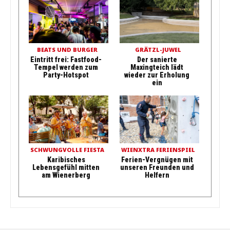
BEATS UND BURGER
GRÄTZL-JUWEL
Eintritt frei: Fastfood-
Der sanierte
Tempel werden zum
Maxingteich lädt
Party-Hotspot
wieder zur Erholung
ein
SCHWUNGVOLLE FIESTA
WIENXTRA FERIENSPIEL
Karibisches
Ferien-Vergnügen mit
Lebensgefühl mitten
unseren Freunden und
am Wienerberg
Helfern