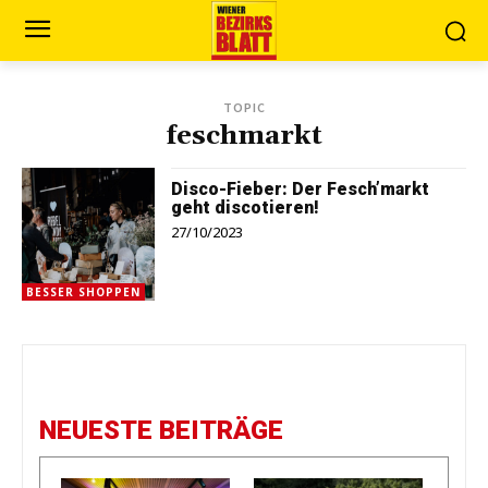
TOPIC
feschmarkt
Disco-Fieber: Der Fesch’markt
geht discotieren!
27/10/2023
BESSER SHOPPEN
NEUESTE BEITRÄGE