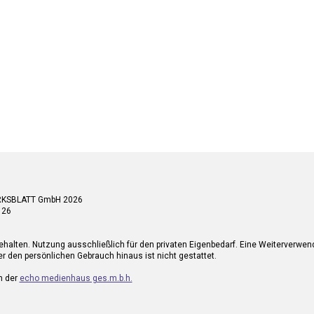
RKSBLATT GmbH 2026
 26
ehalten. Nutzung ausschließlich für den privaten Eigenbedarf. Eine Weiterverwe
r den persönlichen Gebrauch hinaus ist nicht gestattet.
n der
echo medienhaus ges.m.b.h.