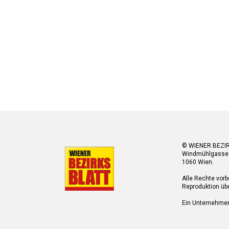
© WIENER BEZI
Windmühlgasse
1060 Wien.
Alle Rechte vorb
Reproduktion übe
Ein Unternehme