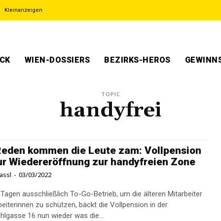
Kleinanzeigen
ECK
WIEN-DOSSIERS
BEZIRKS-HEROS
GEWINNS
TOPIC
handyfrei
eden kommen die Leute zam: Vollpension
ur Wiedereröffnung zur handyfreien Zone
assl
-
03/03/2022
Tagen ausschließlich To-Go-Betrieb, um die älteren Mitarbeiter
beiterinnen zu schützen, bäckt die Vollpension in der
hlgasse 16 nun wieder was die...