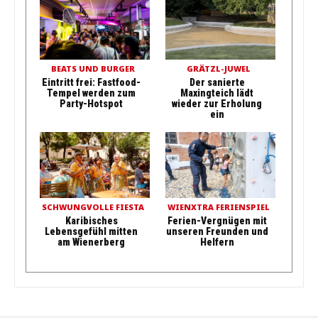
BEATS UND BURGER
GRÄTZL-JUWEL
Eintritt frei: Fastfood-
Der sanierte
Tempel werden zum
Maxingteich lädt
Party-Hotspot
wieder zur Erholung
ein
SCHWUNGVOLLE FIESTA
WIENXTRA FERIENSPIEL
Karibisches
Ferien-Vergnügen mit
Lebensgefühl mitten
unseren Freunden und
am Wienerberg
Helfern