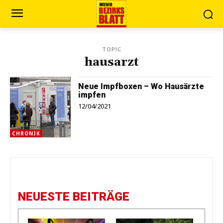
TOPIC
hausarzt
Neue Impfboxen – Wo Hausärzte
impfen
12/04/2021
CHRONIK
NEUESTE BEITRÄGE