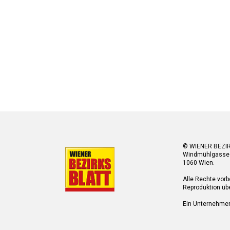
© WIENER BEZI
Windmühlgasse
1060 Wien.
Alle Rechte vorb
Reproduktion übe
Ein Unternehme