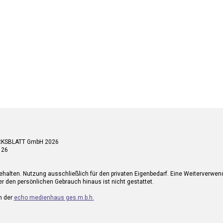
RKSBLATT GmbH 2026
 26
ehalten. Nutzung ausschließlich für den privaten Eigenbedarf. Eine Weiterverwe
r den persönlichen Gebrauch hinaus ist nicht gestattet.
n der
echo medienhaus ges.m.b.h.