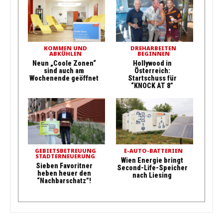
KOMMEN UND
DREHARBEITEN
ABKÜHLEN
BEGINNEN
Neun „Coole Zonen“
Hollywood in
sind auch am
Österreich:
Wochenende geöffnet
Startschuss für
“KNOCK AT 8”
GEBIETSBETREUUNG
E-AUTO-BATTERIEN
STADTERNEUERUNG
Wien Energie bringt
Sieben Favoritner
Second-Life-Speicher
heben heuer den
nach Liesing
“Nachbarschatz”!