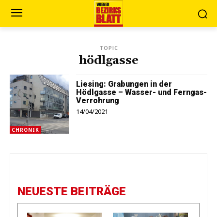
TOPIC
hödlgasse
Liesing: Grabungen in der
Hödlgasse – Wasser- und Ferngas-
Verrohrung
14/04/2021
CHRONIK
NEUESTE BEITRÄGE