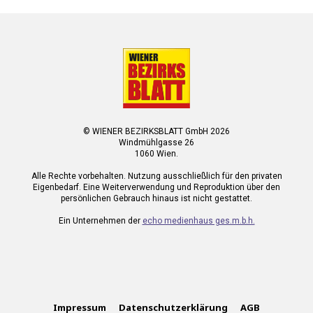
© WIENER BEZIRKSBLATT GmbH 2026
Windmühlgasse 26
1060 Wien.
Alle Rechte vorbehalten. Nutzung ausschließlich für den privaten
Eigenbedarf. Eine Weiterverwendung und Reproduktion über den
persönlichen Gebrauch hinaus ist nicht gestattet.
Ein Unternehmen der
echo medienhaus ges.m.b.h.
Impressum
Datenschutzerklärung
AGB