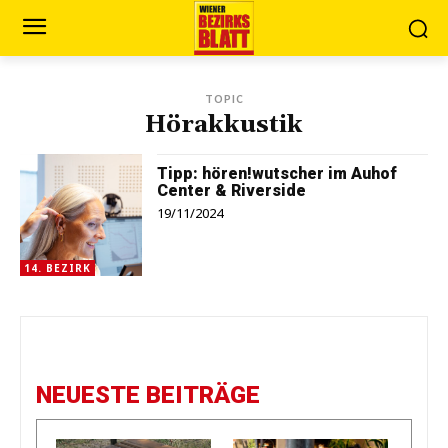
TOPIC
Hörakkustik
Tipp: hören!wutscher im Auhof
Center & Riverside
19/11/2024
14. BEZIRK
NEUESTE BEITRÄGE