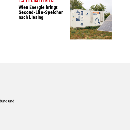
E-AUTO-BATTERIEN
Wien Energie bringt
Second-Life-Speicher
nach Liesing
ndung und