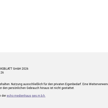
RKSBLATT GmbH 2026
 26
ehalten. Nutzung ausschließlich für den privaten Eigenbedarf. Eine Weiterverwe
r den persönlichen Gebrauch hinaus ist nicht gestattet.
n der
echo medienhaus ges.m.b.h.