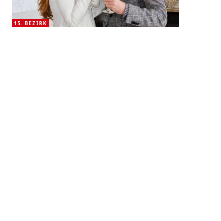
15. BEZIRK