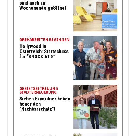
sind auch am
Wochenende geöffnet
DREHARBEITEN BEGINNEN
Hollywood in
Österreich: Startschuss
für “KNOCK AT 8”
GEBIETSBETREUUNG
STADTERNEUERUNG
Sieben Favoritner heben
heuer den
“Nachbarschatz”!