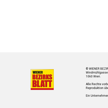
© WIENER BEZI
Windmühlgasse
1060 Wien.
Alle Rechte vorb
Reproduktion übe
Ein Unternehme