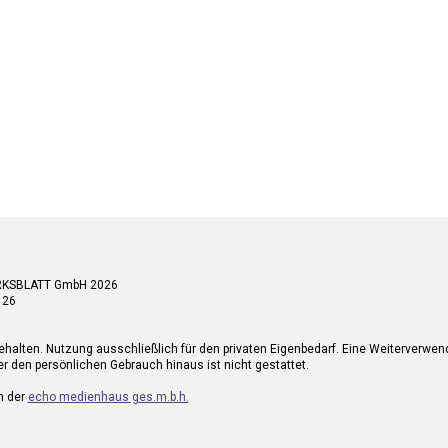
RKSBLATT GmbH 2026
 26
ehalten. Nutzung ausschließlich für den privaten Eigenbedarf. Eine Weiterverwe
r den persönlichen Gebrauch hinaus ist nicht gestattet.
n der
echo medienhaus ges.m.b.h.