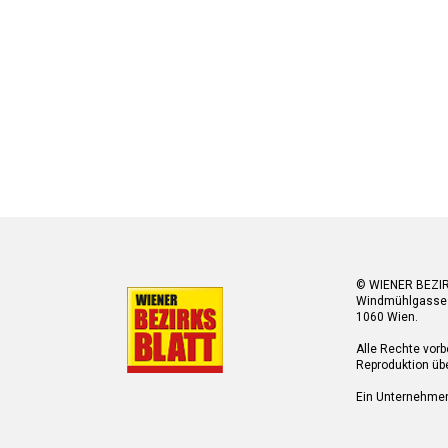
© WIENER BEZI
Windmühlgasse
1060 Wien.
Alle Rechte vorb
Reproduktion übe
Ein Unternehme