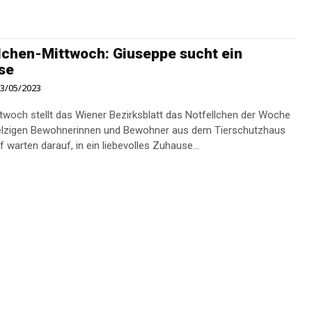
lchen-Mittwoch: Giuseppe sucht ein
se
3/05/2023
twoch stellt das Wiener Bezirksblatt das Notfellchen der Woche
pelzigen Bewohnerinnen und Bewohner aus dem Tierschutzhaus
 warten darauf, in ein liebevolles Zuhause...