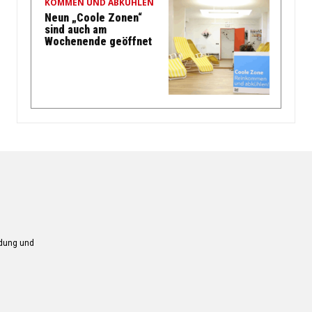
KOMMEN UND ABKÜHLEN
Neun „Coole Zonen“
sind auch am
Wochenende geöffnet
ndung und