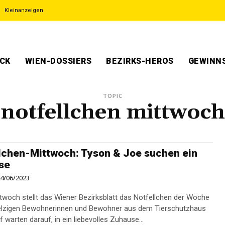
Kleinanzeigen
ECK
WIEN-DOSSIERS
BEZIRKS-HEROS
GEWINNS
TOPIC
notfellchen mittwoch
lchen-Mittwoch: Tyson & Joe suchen ein
se
4/06/2023
twoch stellt das Wiener Bezirksblatt das Notfellchen der Woche
pelzigen Bewohnerinnen und Bewohner aus dem Tierschutzhaus
 warten darauf, in ein liebevolles Zuhause...