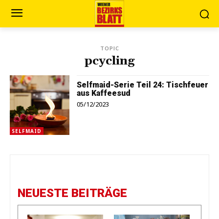
TOPIC
pcycling
Selfmaid-Serie Teil 24: Tischfeuer
aus Kaffeesud
05/12/2023
SELFMAID
NEUESTE BEITRÄGE