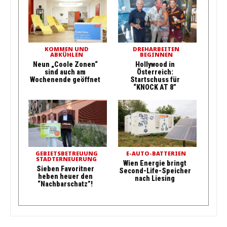
KOMMEN UND
DREHARBEITEN
ABKÜHLEN
BEGINNEN
Neun „Coole Zonen“
Hollywood in
sind auch am
Österreich:
Wochenende geöffnet
Startschuss für
“KNOCK AT 8”
GEBIETSBETREUUNG
E-AUTO-BATTERIEN
STADTERNEUERUNG
Wien Energie bringt
Sieben Favoritner
Second-Life-Speicher
heben heuer den
nach Liesing
“Nachbarschatz”!