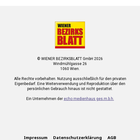
© WIENER BEZIRKSBLATT GmbH 2026
Windmühlgasse 26
1060 Wien.
Alle Rechte vorbehalten. Nutzung ausschließlich für den privaten
Eigenbedarf. Eine Weiterverwendung und Reproduktion über den
persönlichen Gebrauch hinaus ist nicht gestattet.
Ein Unternehmen der
echo medienhaus ges.m.b.h.
Impressum
Datenschutzerklärung
AGB