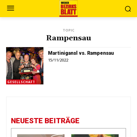
TOPIC
Rampensau
Martinigansl vs. Rampensau
15/11/2022
GESELLSCHAFT
NEUESTE BEITRÄGE