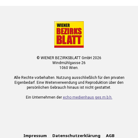
© WIENER BEZIRKSBLATT GmbH 2026
Windmühlgasse 26
1060 Wien.
Alle Rechte vorbehalten. Nutzung ausschließlich für den privaten
Eigenbedarf. Eine Weiterverwendung und Reproduktion über den
persönlichen Gebrauch hinaus ist nicht gestattet.
Ein Unternehmen der
echo medienhaus ges.m.b.h.
Impressum
Datenschutzerklärung
AGB