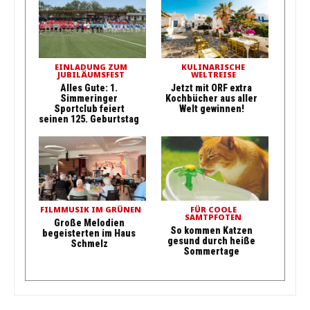
EINLADUNG ZUM
KULINARISCHE
JUBILÄUMSFEST
WELTREISE
Alles Gute: 1.
Jetzt mit ORF extra
Simmeringer
Kochbücher aus aller
Sportclub feiert
Welt gewinnen!
seinen 125. Geburtstag
FILMMUSIK IM GRÜNEN
FÜR COOLE
SAMTPFOTEN
Große Melodien
So kommen Katzen
begeisterten im Haus
gesund durch heiße
Schmelz
Sommertage