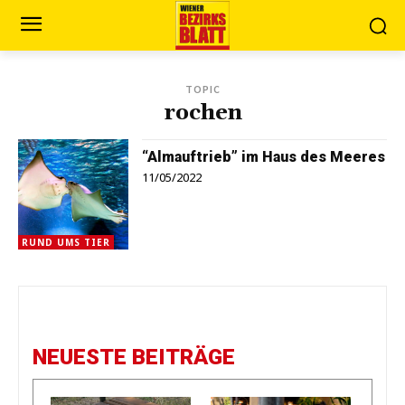
TOPIC
rochen
“Almauftrieb” im Haus des Meeres
11/05/2022
RUND UMS TIER
NEUESTE BEITRÄGE