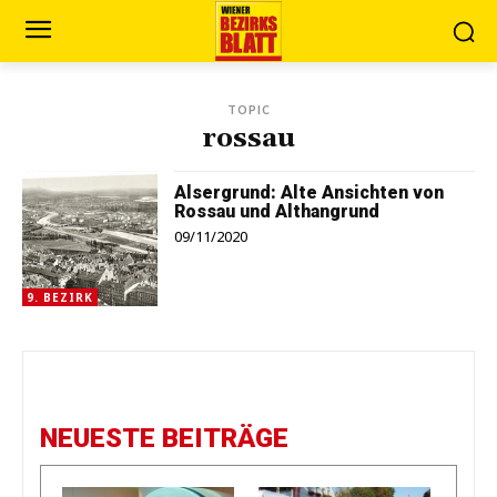
TOPIC
rossau
Alsergrund: Alte Ansichten von
Rossau und Althangrund
09/11/2020
9. BEZIRK
NEUESTE BEITRÄGE