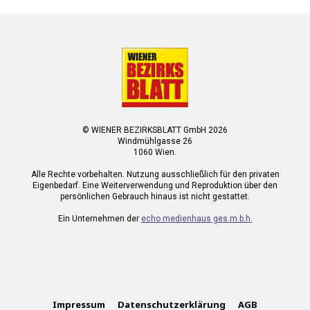
© WIENER BEZIRKSBLATT GmbH 2026
Windmühlgasse 26
1060 Wien.
Alle Rechte vorbehalten. Nutzung ausschließlich für den privaten
Eigenbedarf. Eine Weiterverwendung und Reproduktion über den
persönlichen Gebrauch hinaus ist nicht gestattet.
Ein Unternehmen der
echo medienhaus ges.m.b.h.
Impressum
Datenschutzerklärung
AGB