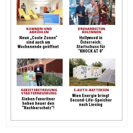
KOMMEN UND
DREHARBEITEN
ABKÜHLEN
BEGINNEN
Neun „Coole Zonen“
Hollywood in
sind auch am
Österreich:
Wochenende geöffnet
Startschuss für
“KNOCK AT 8”
GEBIETSBETREUUNG
E-AUTO-BATTERIEN
STADTERNEUERUNG
Wien Energie bringt
Sieben Favoritner
Second-Life-Speicher
heben heuer den
nach Liesing
“Nachbarschatz”!