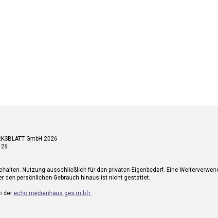
RKSBLATT GmbH 2026
 26
ehalten. Nutzung ausschließlich für den privaten Eigenbedarf. Eine Weiterverwe
r den persönlichen Gebrauch hinaus ist nicht gestattet.
n der
echo medienhaus ges.m.b.h.