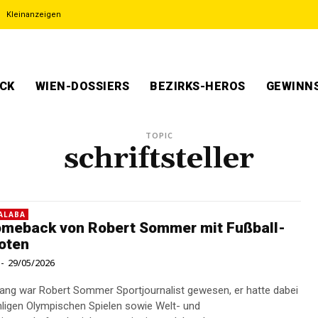
Kleinanzeigen
ECK
WIEN-DOSSIERS
BEZIRKS-HEROS
GEWINNS
TOPIC
schriftsteller
 ALABA
omeback von Robert Sommer mit Fußball-
oten
-
29/05/2026
lang war Robert Sommer Sportjournalist gewesen, er hatte dabei
ligen Olympischen Spielen sowie Welt- und