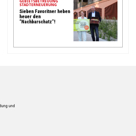
GEBIETSBETREUUNG
STADTERNEUERUNG
Sieben Favoritner heben
heuer den
“Nachbarschatz”!
ndung und