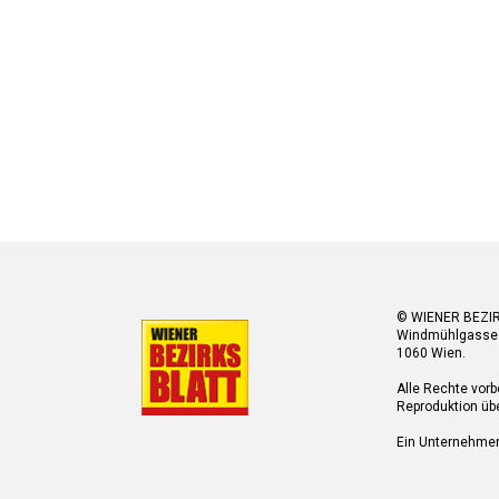
© WIENER BEZI
Windmühlgasse
1060 Wien.
Alle Rechte vorb
Reproduktion übe
Ein Unternehme