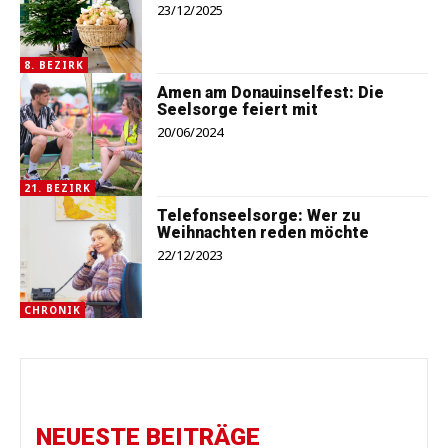
23/12/2025
8. BEZIRK
Amen am Donauinselfest: Die
Seelsorge feiert mit
20/06/2024
21. BEZIRK
Telefonseelsorge: Wer zu
Weihnachten reden möchte
22/12/2023
CHRONIK
NEUESTE BEITRÄGE