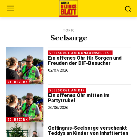
TOPIC
Seelsorge
SEELSORGE AM DONAUINSELFEST
Ein offenes Ohr für Sorgen und
Freuden der DIF-Besucher
02/07/2026
21. BEZIRK
SEELSORGE AM DIF
Ein offenes Ohr mitten im
Partytrubel
26/06/2026
22. BEZIRK
Gefängnis-Seelsorge verschenkt
Teddys an Kinder von Inhaftierten