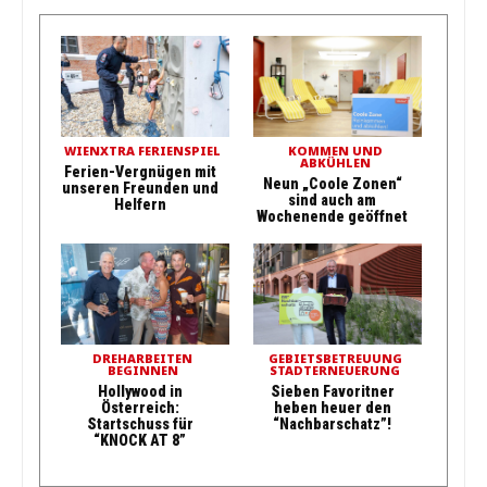
WIENXTRA FERIENSPIEL
KOMMEN UND
ABKÜHLEN
Ferien-Vergnügen mit
Neun „Coole Zonen“
unseren Freunden und
sind auch am
Helfern
Wochenende geöffnet
DREHARBEITEN
GEBIETSBETREUUNG
BEGINNEN
STADTERNEUERUNG
Hollywood in
Sieben Favoritner
Österreich:
heben heuer den
Startschuss für
“Nachbarschatz”!
“KNOCK AT 8”