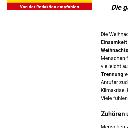
Die g
Von der Redaktion empfohlen
Die Weihnac
Einsamkeit
Weihnachts
Menschen fe
vielleicht a
Trennung v
Anrufer zud
Klimakrise. 
Viele fühlen
Zuhören 
Menschen zu