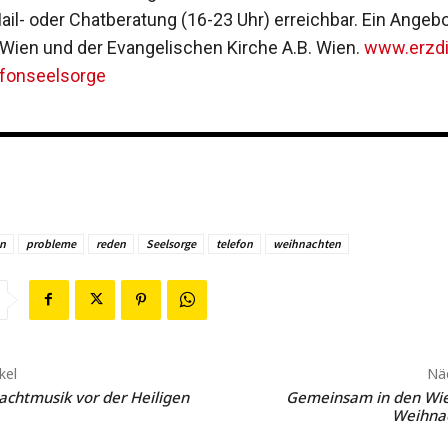
ail- oder Chatberatung (16-23 Uhr) erreichbar. Ein Angebo
Wien und der Evangelischen Kirche A.B. Wien.
www.erzd
efonseelsorge
en
probleme
reden
Seelsorge
telefon
weihnachten
kel
Näc
achtmusik vor der Heiligen
Gemeinsam in den Wie
Weihnac