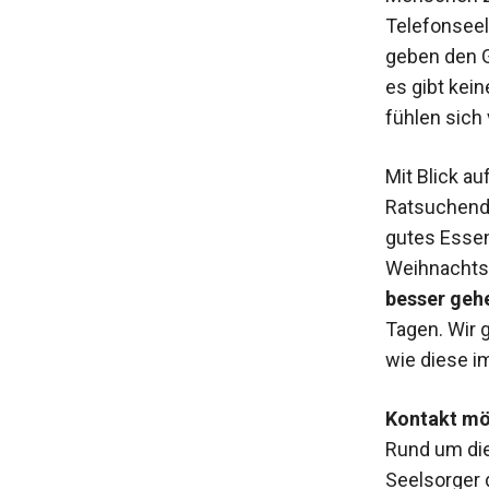
Telefonseel
geben den 
es gibt kei
fühlen sich 
Mit Blick a
Ratsuchende
gutes Essen
Weihnachts-
besser geh
Tagen. Wir 
wie diese im
Kontakt mög
Rund um die
Seelsorger 