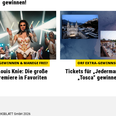
gewinnen!
GEWINNEN & MANEGE FREI!
ORF EXTRA-GEWINNS
Louis Knie: Die große
Tickets für „Jederma
miere in Favoriten
„Tosca“ gewinne
RKSBLATT GmbH 2026