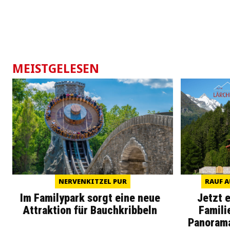
MEISTGELESEN
NERVENKITZEL PUR
RAUF A
Im Familypark sorgt eine neue
Jetzt 
Attraktion für Bauchkribbeln
Famili
Panoram