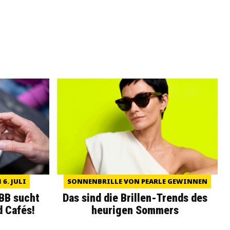
6. JULI
SONNENBRILLE VON PEARLE GEWINNEN
WBB sucht
Das sind die Brillen-Trends des
d Cafés!
heurigen Sommers