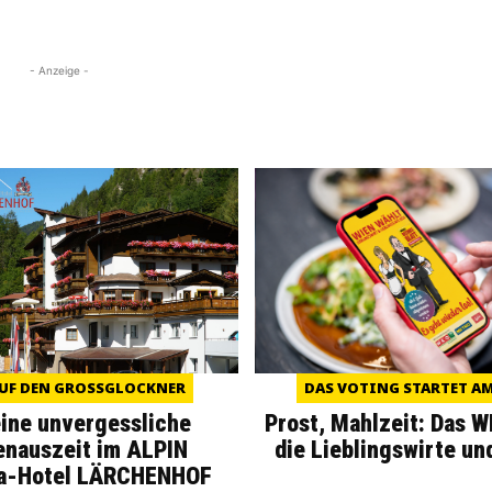
- Anzeige -
UF DEN GROSSGLOCKNER
DAS VOTING STARTET AM 
eine unvergessliche
Prost, Mahlzeit: Das 
enauszeit im ALPIN
die Lieblingswirte un
a-Hotel LÄRCHENHOF