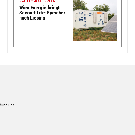
E-AUTO-BATTERIEN
Wien Energie bringt
Second-Life-Speicher
nach Liesing
ndung und