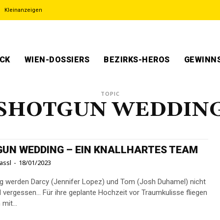
Kleinanzeigen
ECK
WIEN-DOSSIERS
BEZIRKS-HEROS
GEWINNS
TOPIC
SHOTGUN WEDDIN
UN WEDDING – EIN KNALLHARTES TEAM
assl
-
18/01/2023
g werden Darcy (Jennifer Lopez) und Tom (Josh Duhamel) nicht
l vergessen… Für ihre geplante Hochzeit vor Traumkulisse fliegen
mit...