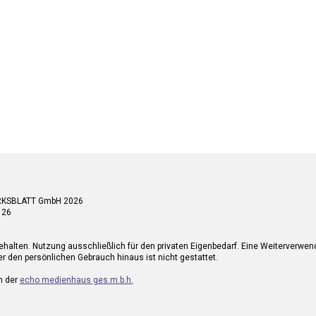
RKSBLATT GmbH 2026
 26
ehalten. Nutzung ausschließlich für den privaten Eigenbedarf. Eine Weiterverwe
r den persönlichen Gebrauch hinaus ist nicht gestattet.
n der
echo medienhaus ges.m.b.h.