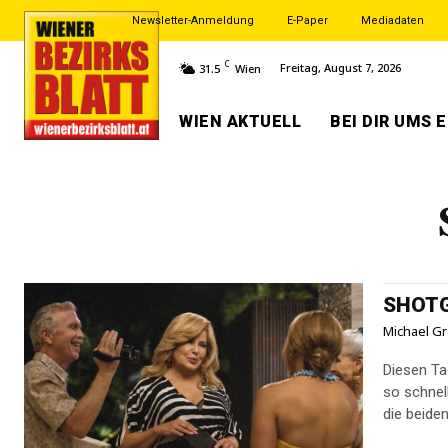
Newsletter-Anmeldung
E-Paper
Mediadaten
C
Freitag, August 7, 2026
31.5
Wien
WIEN AKTUELL
BEI DIR UMS 
SHOTG
Michael Gr
Diesen Ta
so schnel
die beiden 