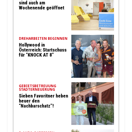
sind auch am
Wochenende geöffnet
DREHARBEITEN BEGINNEN
Hollywood in
Österreich: Startschuss
für “KNOCK AT 8”
GEBIETSBETREUUNG
STADTERNEUERUNG
Sieben Favoritner heben
heuer den
“Nachbarschatz”!