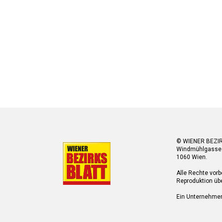
© WIENER BEZI
Windmühlgasse
1060 Wien.
Alle Rechte vorb
Reproduktion übe
Ein Unternehme