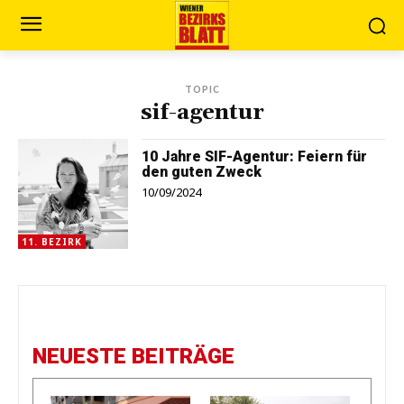
TOPIC
sif-agentur
10 Jahre SIF-Agentur: Feiern für
den guten Zweck
10/09/2024
11. BEZIRK
NEUESTE BEITRÄGE