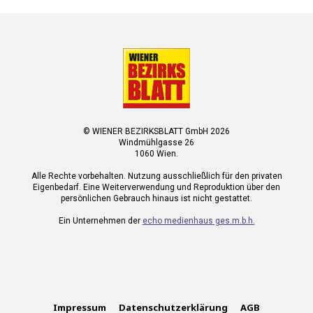
© WIENER BEZIRKSBLATT GmbH 2026
Windmühlgasse 26
1060 Wien.
Alle Rechte vorbehalten. Nutzung ausschließlich für den privaten
Eigenbedarf. Eine Weiterverwendung und Reproduktion über den
persönlichen Gebrauch hinaus ist nicht gestattet.
Ein Unternehmen der
echo medienhaus ges.m.b.h.
Impressum
Datenschutzerklärung
AGB